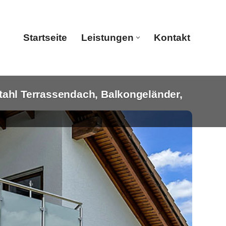
Startseite
Leistungen
Kontakt
ahl Terrassendach, Balkongeländer,
Startseite
Leistungen
Kontakt