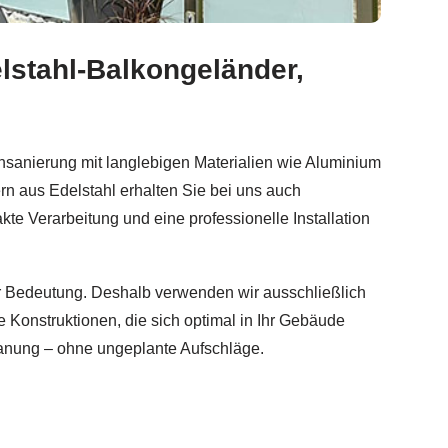
lstahl-Balkongeländer,
 Edelstahl Terrassendach, Sichtschutz. ✓Balkongeländer
sanierung mit langlebigen Materialien wie Aluminium
 aus Edelstahl erhalten Sie bei uns auch
te Verarbeitung und eine professionelle Installation
ßer Bedeutung. Deshalb verwenden wir ausschließlich
 Konstruktionen, die sich optimal in Ihr Gebäude
Planung – ohne ungeplante Aufschläge.