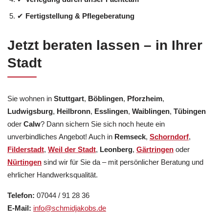
✔
Fertigstellung & Pflegeberatung
Jetzt beraten lassen – in Ihrer
Stadt
Sie wohnen in
Stuttgart
,
Böblingen
,
Pforzheim
,
Ludwigsburg
,
Heilbronn
,
Esslingen
,
Waiblingen
,
Tübingen
oder
Calw
? Dann sichern Sie sich noch heute ein
unverbindliches Angebot! Auch in
Remseck
,
Schorndorf
,
Filderstadt
,
Weil der Stadt
,
Leonberg
,
Gärtringen
oder
Nürtingen
sind wir für Sie da – mit persönlicher Beratung und
ehrlicher Handwerksqualität.
Telefon:
07044 / 91 28 36
E-Mail:
info@schmidjakobs.de