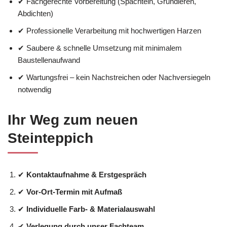
✔ Fachgerechte Vorbereitung (Spachteln, Grundieren,
Abdichten)
✔ Professionelle Verarbeitung mit hochwertigen Harzen
✔ Saubere & schnelle Umsetzung mit minimalem
Baustellenaufwand
✔ Wartungsfrei – kein Nachstreichen oder Nachversiegeln
notwendig
Ihr Weg zum neuen
Steinteppich
✔
Kontaktaufnahme & Erstgespräch
✔
Vor-Ort-Termin mit Aufmaß
✔
Individuelle Farb- & Materialauswahl
✔
Verlegung durch unser Fachteam