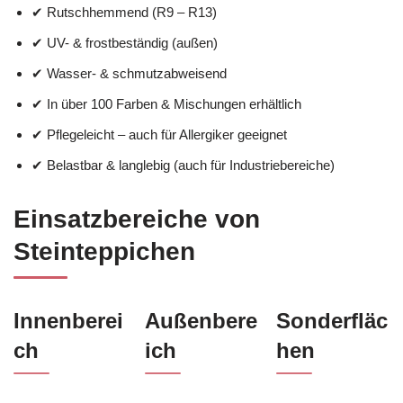
✔ Rutschhemmend (R9 – R13)
✔ UV- & frostbeständig (außen)
✔ Wasser- & schmutzabweisend
✔ In über 100 Farben & Mischungen erhältlich
✔ Pflegeleicht – auch für Allergiker geeignet
✔ Belastbar & langlebig (auch für Industriebereiche)
Einsatzbereiche von
Steinteppichen
Innenberei
Außenbere
Sonderfläc
ch
ich
hen