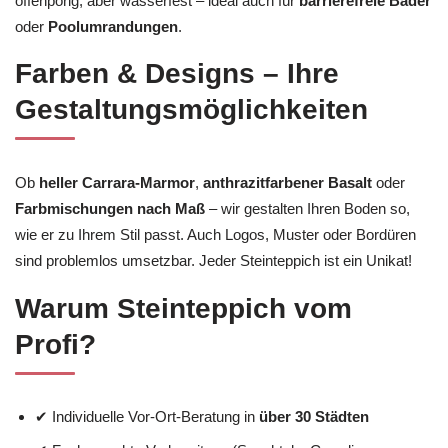
offenporig, aber wasserfest – ideal auch für
barrierefreie Bäder
oder
Poolumrandungen
.
Farben & Designs – Ihre
Gestaltungsmöglichkeiten
Ob
heller Carrara-Marmor
,
anthrazitfarbener Basalt
oder
Farbmischungen nach Maß
– wir gestalten Ihren Boden so,
wie er zu Ihrem Stil passt. Auch Logos, Muster oder Bordüren
sind problemlos umsetzbar. Jeder Steinteppich ist ein Unikat!
Warum Steinteppich vom
Profi?
✔ Individuelle Vor-Ort-Beratung in
über 30 Städten