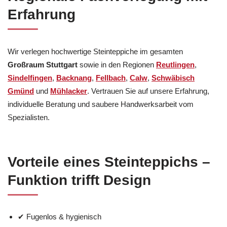
Erfahrung
Wir verlegen hochwertige Steinteppiche im gesamten
Großraum Stuttgart
sowie in den Regionen
Reutlingen
,
Sindelfingen
,
Backnang
,
Fellbach
,
Calw
,
Schwäbisch
Gmünd
und
Mühlacker
. Vertrauen Sie auf unsere Erfahrung,
individuelle Beratung und saubere Handwerksarbeit vom
Spezialisten.
Vorteile eines Steinteppichs –
Funktion trifft Design
✔ Fugenlos & hygienisch