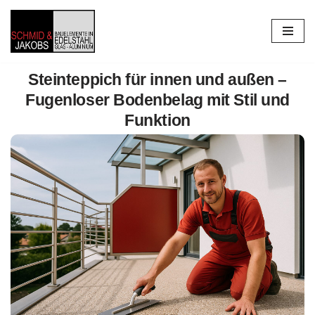
Zum
Inhalt
springen
Steinteppich für innen und außen –
Fugenloser Bodenbelag mit Stil und
Funktion