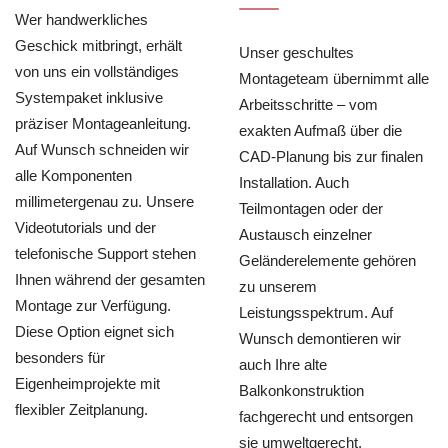
Wer handwerkliches
Geschick mitbringt, erhält
Unser geschultes
von uns ein vollständiges
Montageteam übernimmt alle
Systempaket inklusive
Arbeitsschritte – vom
präziser Montageanleitung.
exakten Aufmaß über die
Auf Wunsch schneiden wir
CAD-Planung bis zur finalen
alle Komponenten
Installation. Auch
millimetergenau zu. Unsere
Teilmontagen oder der
Videotutorials und der
Austausch einzelner
telefonische Support stehen
Geländerelemente gehören
Ihnen während der gesamten
zu unserem
Montage zur Verfügung.
Leistungsspektrum. Auf
Diese Option eignet sich
Wunsch demontieren wir
besonders für
auch Ihre alte
Eigenheimprojekte mit
Balkonkonstruktion
flexibler Zeitplanung.
fachgerecht und entsorgen
sie umweltgerecht.