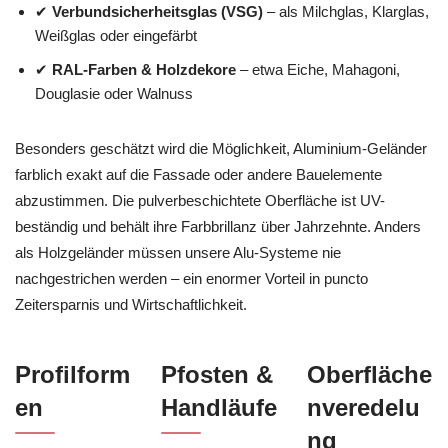
✔
Verbundsicherheitsglas (VSG)
– als Milchglas, Klarglas,
Weißglas oder eingefärbt
✔
RAL-Farben & Holzdekore
– etwa Eiche, Mahagoni,
Douglasie oder Walnuss
Besonders geschätzt wird die Möglichkeit, Aluminium-Geländer
farblich exakt auf die Fassade oder andere Bauelemente
abzustimmen. Die pulverbeschichtete Oberfläche ist UV-
beständig und behält ihre Farbbrillanz über Jahrzehnte. Anders
als Holzgeländer müssen unsere Alu-Systeme nie
nachgestrichen werden – ein enormer Vorteil in puncto
Zeitersparnis und Wirtschaftlichkeit.
Profilform
Pfosten &
Oberfläche
en
Handläufe
nveredelu
ng