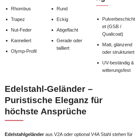
Rhombus
Rund
Pulverbeschicht
Trapez
Eckig
et (GSB /
Nut-Feder
Abgeflacht
Qualicoat)
Kanneliert
Gerade oder
Matt, glänzend
tailliert
Olymp-Profil
oder strukturiert
UV-beständig &
witterungsfest
Edelstahl-Geländer –
Puristische Eleganz für
höchste Ansprüche
Edelstahlgeländer
aus V2A oder optional V4A Stahl stehen für