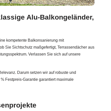
klassige Alu-Balkongeländer,
kongeländer, Aluminium Geländerbau, Sichtschutz beauftra
eine kompetente Balkonsanierung mit
 ob Sie Sichtschutz maßgefertigt, Terrassendächer aus
tungsspektrum. Verlassen Sie sich auf unsere
Relevanz. Darum setzen wir auf robuste und
0 % Festpreis-Garantie garantiert maximale
senprojekte