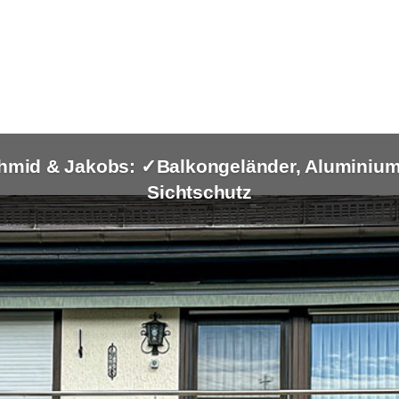
hmid & Jakobs: ✓Balkongeländer, Aluminium 
Sichtschutz