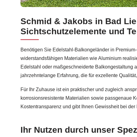
Schmid & Jakobs in Bad Lieb
Professionelle Balkonsanierung für Bad Liebenzel
Sichtschutzelemente und T
Benötigen Sie Edelstahl-Balkongeländer in Premium-Q
widerstandsfähigen Materialien wie Aluminium realisi
Edelstahl oder maßgeschneiderte Balkongestaltung a
jahrzehntelange Erfahrung, die für exzellente Qualität
Für Ihr Zuhause ist ein praktischer und zugleich an
korrosionsresistente Materialien sowie passgenaue Ko
Kostentransparenz und gibt Ihnen Gewissheit bei der
Ihr Nutzen durch unser Spez