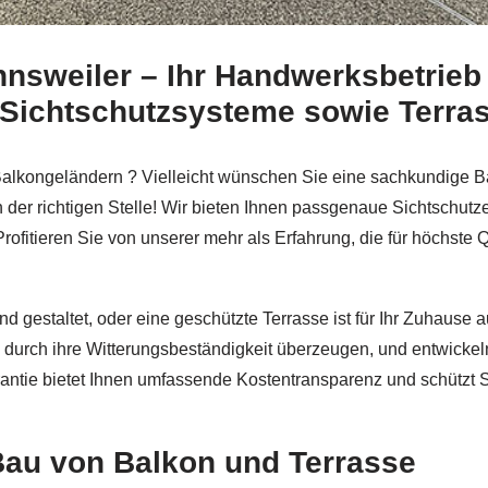
nsweiler – Ihr Handwerksbetrieb
Balkonsanierung sowie ✓Balkongeländer, Edelstahl Terras
 Sichtschutzsysteme sowie Terr
Balkongeländern ? Vielleicht wünschen Sie eine sachkundige B
 der richtigen Stelle! Wir bieten Ihnen passgenaue Sichtschut
rofitieren Sie von unserer mehr als Erfahrung, die für höchste 
d gestaltet, oder eine geschützte Terrasse ist für Ihr Zuhause
e durch ihre Witterungsbeständigkeit überzeugen, und entwickel
antie bietet Ihnen umfassende Kostentransparenz und schützt S
Bau von Balkon und Terrasse