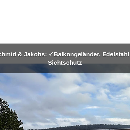
chmid & Jakobs: ✓Balkongeländer, Edelstahl
Sichtschutz