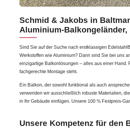
Schmid & Jakobs in Baltman
Schmid & Jakobs in Baltmannsweiler garantiert 
Aluminium-Balkongeländer,
Sind Sie auf der Suche nach erstklassigen Edelstahl
Werkstoffen wie Aluminium? Dann sind Sie bei uns an
einzigartige Balkonlösungen – alles aus einer Hand. P
fachgerechte Montage steht.
Ein Balkon, der sowohl funktional als auch ansprechen
verwenden wir ausschließlich robuste Materialien, di
in Ihr Gebäude einfügen. Unsere 100 % Festpreis-Gar
Unsere Kompetenz für den 