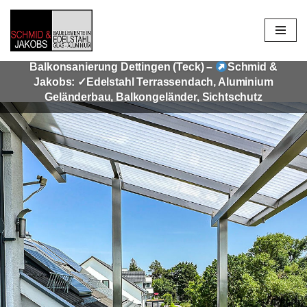
Zum
Inhalt
Balkonsanierung Dettingen (Teck) –
Schmid &
springen
Jakobs: ✓Edelstahl Terrassendach, Aluminium
Geländerbau, Balkongeländer, Sichtschutz