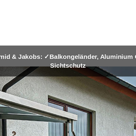
mid & Jakobs: ✓Balkongeländer, Aluminium G
Sichtschutz