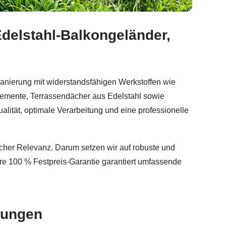
Edelstahl-Balkongeländer,
rbau, Edelstahl Terrassendach, Sichtschutz. Für ✓Balko
anierung mit widerstandsfähigen Werkstoffen wie
elemente, Terrassendächer aus Edelstahl sowie
lität, optimale Verarbeitung und eine professionelle
licher Relevanz. Darum setzen wir auf robuste und
re 100 % Festpreis-Garantie garantiert umfassende
sungen