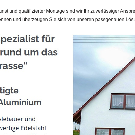
nst und qualifizierter Montage sind wir Ihr zuverlässiger Anspr
kennen und überzeugen Sie sich von unseren passgenauen Lös