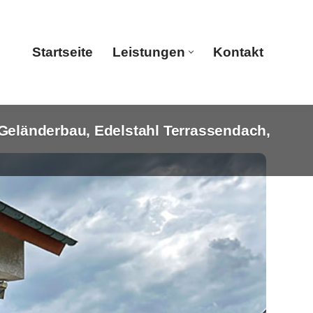
Startseite
Leistungen
Kontakt
eländerbau, Edelstahl Terrassendach,
Startseite
Leistungen
Kontakt