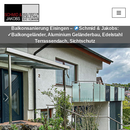
Zum
Inhalt
Balkonsanierung Eisingen –
Schmid & Jakobs:
springen
✓Balkongeländer, Aluminium Geländerbau, Edelstahl
Terrassendach, Sichtschutz