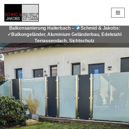
Zum
Inhalt
Balkonsanierung Haiterbach –
Schmid & Jakobs:
springen
✓Balkongeländer, Aluminium Geländerbau, Edelstahl
Terrassendach, Sichtschutz