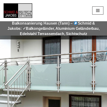
Zum
Inhalt
Balkonsanierung Hausen (Tann) –
Schmid &
springen
Jakobs: ✓Balkongeländer, Aluminium Geländerbau,
Edelstahl Terrassendach, Sichtschutz