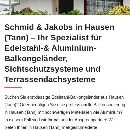
Entdecken Sie jetzt Balkonsanierung in Hausen (Tann) bei
Sch
Schmid & Jakobs in Hausen
(Tann) – Ihr Spezialist für
Edelstahl-& Aluminium-
Balkongeländer,
Sichtschutzsysteme und
Terrassendachsysteme
Suchen Sie erstklassige Edelstahl-Balkongeländer aus Hausen
(Tann)? Oder benötigen Sie eine professionelle Balkonsanierung
in Hausen (Tann) mit hochwertigen Materialien wie Aluminium?
In diesem Fall sind wir Ihr passender Ansprechpartner! Wir
bieten Ihnen in Hausen (Tann) maßgeschneiderte