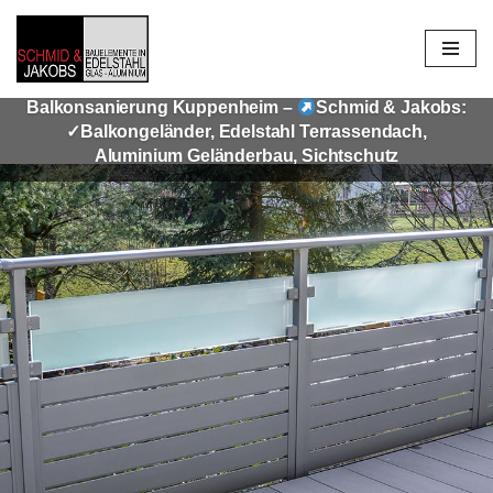
Zum
Inhalt
Balkonsanierung Kuppenheim –
Schmid & Jakobs:
springen
✓Balkongeländer, Edelstahl Terrassendach,
Aluminium Geländerbau, Sichtschutz