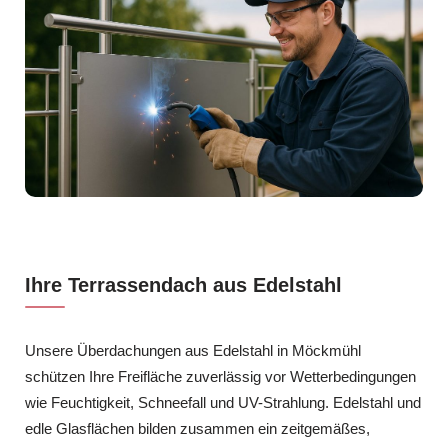
Ihre Terrassendach aus Edelstahl
Unsere Überdachungen aus Edelstahl in Möckmühl
schützen Ihre Freifläche zuverlässig vor Wetterbedingungen
wie Feuchtigkeit, Schneefall und UV-Strahlung. Edelstahl und
edle Glasflächen bilden zusammen ein zeitgemäßes,