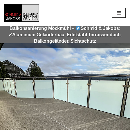
Zum
Inhalt
Balkonsanierung Möckmühl –
Schmid & Jakobs:
springen
✓Aluminium Geländerbau, Edelstahl Terrassendach,
Balkongeländer, Sichtschutz