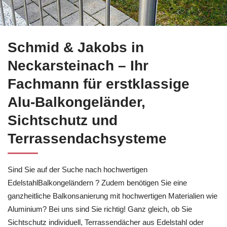
Mehr erfahren über Balkonsanierung in Neckarsteinach bei
S
Schmid & Jakobs in
Neckarsteinach – Ihr
Fachmann für erstklassige
Alu-Balkongeländer,
Sichtschutz und
Terrassendachsysteme
Sind Sie auf der Suche nach hochwertigen
EdelstahlBalkongeländern ? Zudem benötigen Sie eine
ganzheitliche Balkonsanierung mit hochwertigen Materialien wie
Aluminium? Bei uns sind Sie richtig! Ganz gleich, ob Sie
Sichtschutz individuell, Terrassendächer aus Edelstahl oder