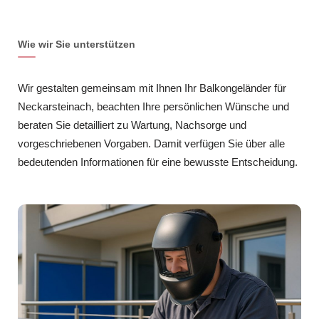
Wie wir Sie unterstützen
Wir gestalten gemeinsam mit Ihnen Ihr Balkongeländer für
Neckarsteinach, beachten Ihre persönlichen Wünsche und
beraten Sie detailliert zu Wartung, Nachsorge und
vorgeschriebenen Vorgaben. Damit verfügen Sie über alle
bedeutenden Informationen für eine bewusste Entscheidung.