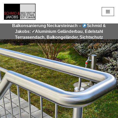
Zum
Inhalt
Balkonsanierung Neckarsteinach –
Schmid &
springen
Jakobs: ✓Aluminium Geländerbau, Edelstahl
Terrassendach, Balkongeländer, Sichtschutz