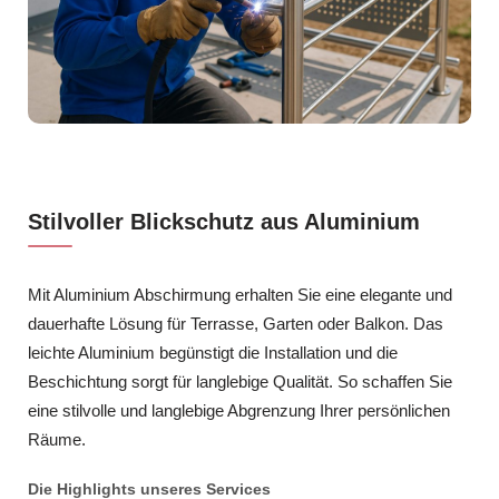
Stilvoller Blickschutz aus Aluminium
Mit Aluminium Abschirmung erhalten Sie eine elegante und
dauerhafte Lösung für Terrasse, Garten oder Balkon. Das
leichte Aluminium begünstigt die Installation und die
Beschichtung sorgt für langlebige Qualität. So schaffen Sie
eine stilvolle und langlebige Abgrenzung Ihrer persönlichen
Räume.
Die Highlights unseres Services