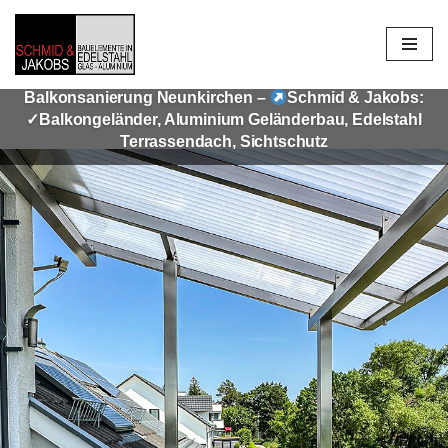
Zum
Inhalt
Balkonsanierung Neunkirchen –
Schmid & Jakobs:
springen
✓Balkongeländer, Aluminium Geländerbau, Edelstahl
Terrassendach, Sichtschutz