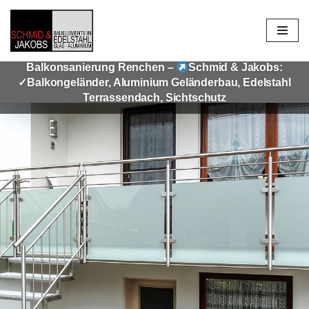
Zum
Inhalt
Balkonsanierung Renchen –
Schmid & Jakobs:
springen
✓Balkongeländer, Aluminium Geländerbau, Edelstahl
Terrassendach, Sichtschutz