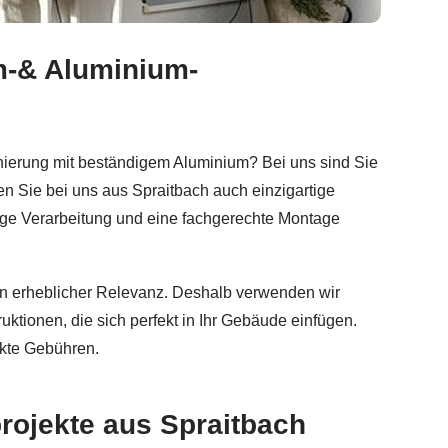
m-& Aluminium-
geländer, Aluminium Geländerbau, Sichtschutz. ✓Balkonge
anierung mit beständigem Aluminium? Bei uns sind Sie
n Sie bei uns aus Spraitbach auch einzigartige
ltige Verarbeitung und eine fachgerechte Montage
von erheblicher Relevanz. Deshalb verwenden wir
uktionen, die sich perfekt in Ihr Gebäude einfügen.
ckte Gebühren.
rojekte aus Spraitbach