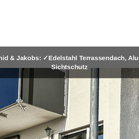
id & Jakobs: ✓Edelstahl Terrassendach, Al
Sichtschutz