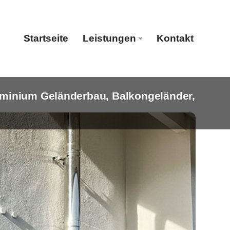
Startseite
Leistungen
Kontakt
uminium Geländerbau, Balkongeländer,
Startseite
Leistungen
Kontakt