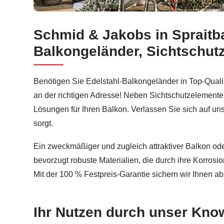
Schmid & Jakobs in Spraitb
Schmid & Jakobs in Spraitbach ermöglicht Ihnen
Balkongeländer, Sichtschu
Benötigen Sie Edelstahl-Balkongeländer in Top-Quali
an der richtigen Adresse! Neben Sichtschutzelemente
Lösungen für Ihren Balkon. Verlassen Sie sich auf uns
sorgt.
Ein zweckmäßiger und zugleich attraktiver Balkon ode
bevorzugt robuste Materialien, die durch ihre Korrosi
Mit der 100 % Festpreis-Garantie sichern wir Ihnen 
Ihr Nutzen durch unser Kno