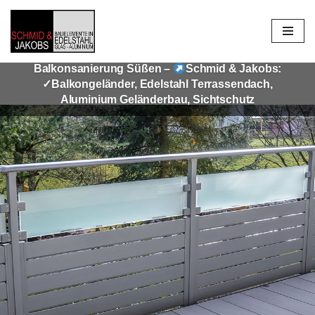
Zum
Inhalt
Balkonsanierung Süßen –
Schmid & Jakobs:
springen
✓Balkongeländer, Edelstahl Terrassendach,
Aluminium Geländerbau, Sichtschutz