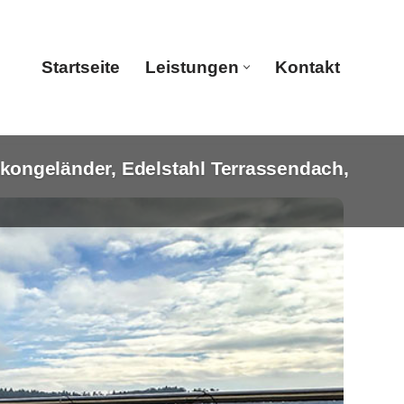
Startseite
Leistungen
Kontakt
ongeländer, Edelstahl Terrassendach,
Startseite
Leistungen
Kontakt