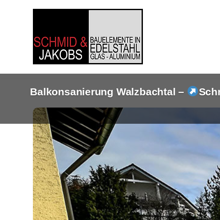
Zum
Inhalt
springen
Balkonsanierung Walzbachtal –
Sch