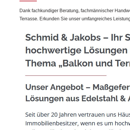
Dank fachkundiger Beratung, fachmännischer Handwerk
Terrasse. Erkunden Sie unser umfangreiches Leistun