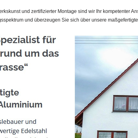
skunst und zertifizierter Montage sind wir Ihr kompetenter An
gsspektrum und überzeugen Sie sich über unsere maßgefertigt