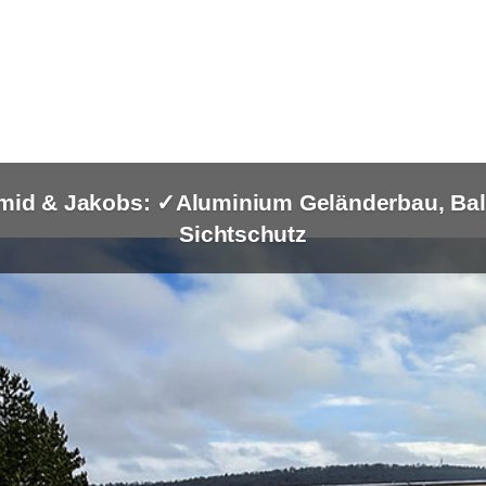
mid & Jakobs: ✓Aluminium Geländerbau, Balk
Sichtschutz