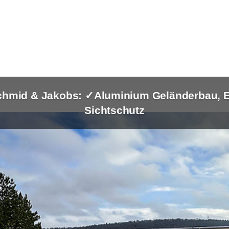
chmid & Jakobs: ✓Aluminium Geländerbau, Ed
Sichtschutz