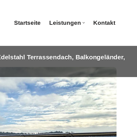
Startseite
Leistungen
Kontakt
elstahl Terrassendach, Balkongeländer,
Startseite
Leistungen
Kontakt