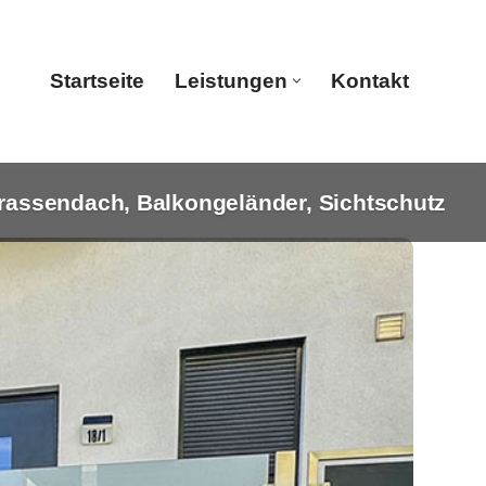
Startseite
Leistungen
Kontakt
rassendach, Balkongeländer, Sichtschutz
Startseite
Leistungen
Kontakt