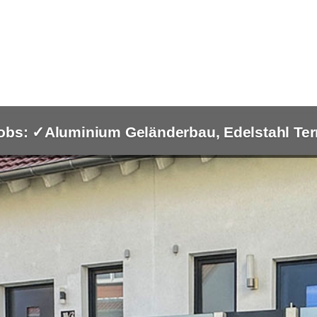
bs: ✓Aluminium Geländerbau, Edelstahl Ter