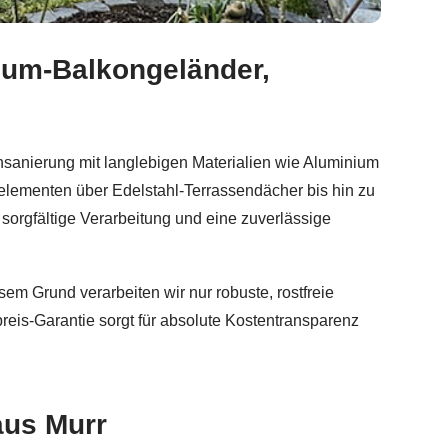
nium-Balkongeländer,
r, Edelstahl Terrassendach, Sichtschutz. Direkt bei Sch
onsanierung mit langlebigen Materialien wie Aluminium
elementen über Edelstahl-Terrassendächer bis hin zu
sorgfältige Verarbeitung und eine zuverlässige
em Grund verarbeiten wir nur robuste, rostfreie
reis-Garantie sorgt für absolute Kostentransparenz
aus Murr