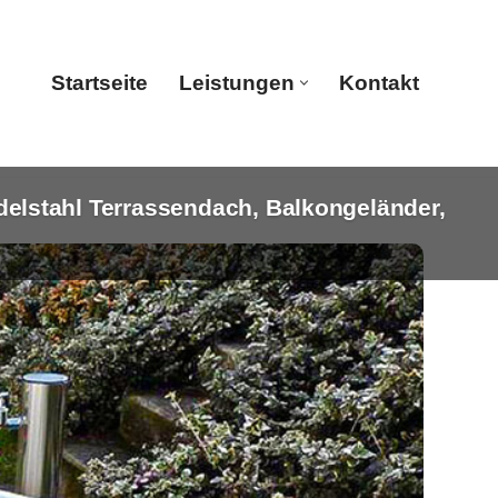
Startseite
Leistungen
Kontakt
lstahl Terrassendach, Balkongeländer,
Startseite
Leistungen
Kontakt