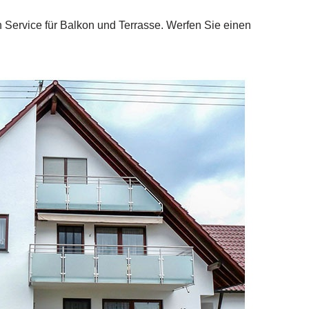
 Service für Balkon und Terrasse. Werfen Sie einen