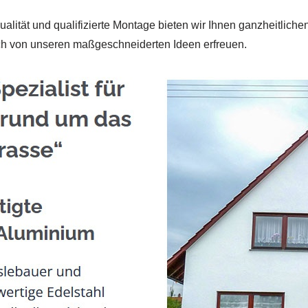
tät und qualifizierte Montage bieten wir Ihnen ganzheitlichen
sich von unseren maßgeschneiderten Ideen erfreuen.