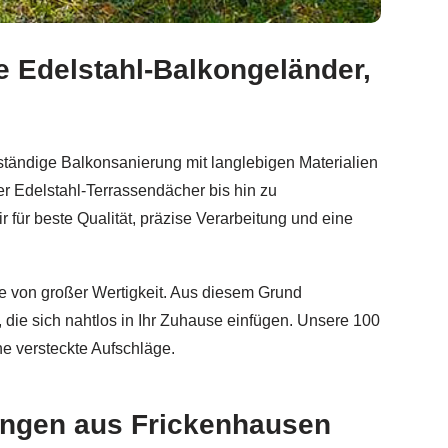
e Edelstahl-Balkongeländer,
Aluminium Geländerbau, Balkongeländer, Sichtschutz. ✓Al
tändige Balkonsanierung mit langlebigen Materialien
r Edelstahl-Terrassendächer bis hin zu
r beste Qualität, präzise Verarbeitung und eine
sse von großer Wertigkeit. Aus diesem Grund
, die sich nahtlos in Ihr Zuhause einfügen. Unsere 100
ne versteckte Aufschläge.
sungen aus Frickenhausen