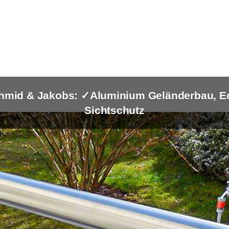
hmid & Jakobs: ✓Aluminium Geländerbau, Ede
Sichtschutz