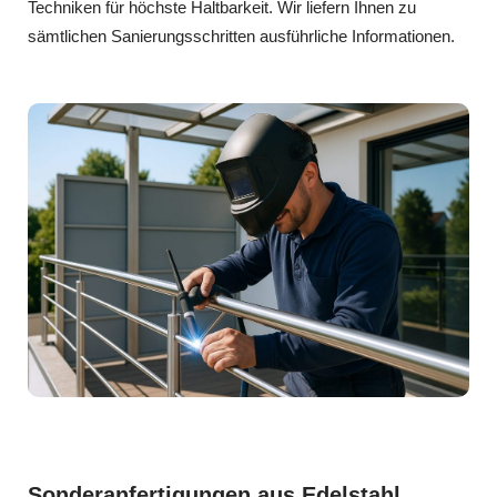
Techniken für höchste Haltbarkeit. Wir liefern Ihnen zu
sämtlichen Sanierungsschritten ausführliche Informationen.
Sonderanfertigungen aus Edelstahl