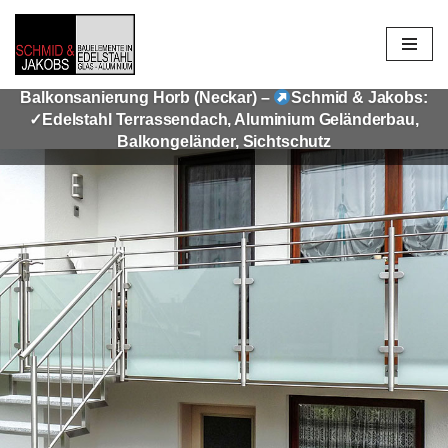
Zum
Inhalt
Balkonsanierung Horb (Neckar) –
Schmid & Jakobs:
springen
✓Edelstahl Terrassendach, Aluminium Geländerbau,
Balkongeländer, Sichtschutz