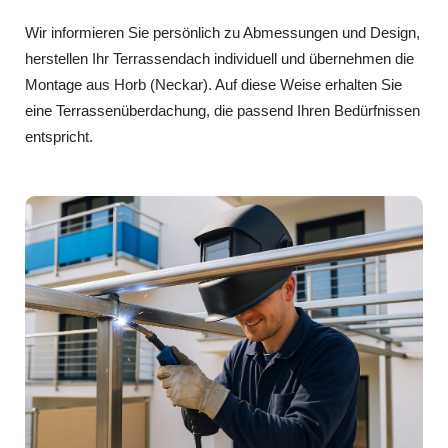
Wir informieren Sie persönlich zu Abmessungen und Design,
herstellen Ihr Terrassendach individuell und übernehmen die
Montage aus Horb (Neckar). Auf diese Weise erhalten Sie
eine Terrassenüberdachung, die passend Ihren Bedürfnissen
entspricht.