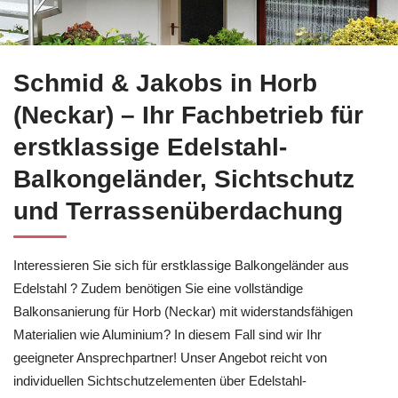
Finden Sie jetzt Balkonsanierung in Horb (Neckar) bei
Schmid
Schmid & Jakobs in Horb
(Neckar) – Ihr Fachbetrieb für
erstklassige Edelstahl-
Balkongeländer, Sichtschutz
und Terrassenüberdachung
Interessieren Sie sich für erstklassige Balkongeländer aus
Edelstahl ? Zudem benötigen Sie eine vollständige
Balkonsanierung für Horb (Neckar) mit widerstandsfähigen
Materialien wie Aluminium? In diesem Fall sind wir Ihr
geeigneter Ansprechpartner! Unser Angebot reicht von
individuellen Sichtschutzelementen über Edelstahl-