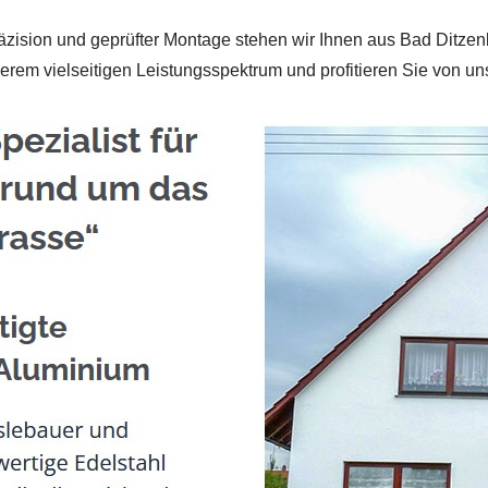
ision und geprüfter Montage stehen wir Ihnen aus Bad Ditzenba
erem vielseitigen Leistungsspektrum und profitieren Sie von u