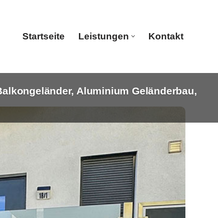
Startseite
Leistungen
Kontakt
Balkongeländer, Aluminium Geländerbau,
Startseite
Leistungen
Kontakt