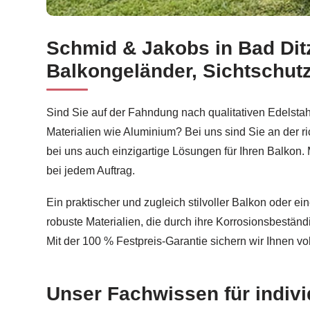
Schmid & Jakobs in Bad Dit
Erfahren Sie mehr über Balkonsanierung für Bad 
Balkongeländer, Sichtschu
Sind Sie auf der Fahndung nach qualitativen Edelsta
Materialien wie Aluminium? Bei uns sind Sie an der 
bei uns auch einzigartige Lösungen für Ihren Balkon. 
bei jedem Auftrag.
Ein praktischer und zugleich stilvoller Balkon oder 
robuste Materialien, die durch ihre Korrosionsbestän
Mit der 100 % Festpreis-Garantie sichern wir Ihnen 
Unser Fachwissen für indiv