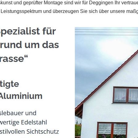
unst und geprüfter Montage sind wir für Deggingen Ihr vertrau
es Leistungsspektrum und überzeugen Sie sich über unsere ma