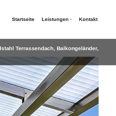
Startseite
Leistungen
Kontakt
stahl Terrassendach, Balkongeländer,
Startseite
Leistungen
Kontakt