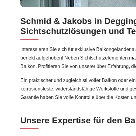
Schmid & Jakobs in Degging
Schmid & Jakobs für Deggingen ermöglicht Ihne
Sichtschutzlösungen und T
Interessieren Sie sich für exklusive Balkongeländer
perfekt aufgehoben! Neben Sichtschutzelementen maß
Balkon. Profitieren Sie von unserer über Erfahrung, di
Ein praktischer und zugleich stilvoller Balkon oder e
korrosionsfeste, widerstandsfähige Werkstoffe und ge
Garantie haben Sie volle Kontrolle über die Kosten 
Unsere Expertise für den B