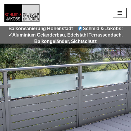
Zum
Inhalt
Balkonsanierung Hohenstadt –
Schmid & Jakobs:
springen
✓Aluminium Geländerbau, Edelstahl Terrassendach,
Balkongeländer, Sichtschutz