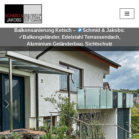
Zum
Inhalt
Balkonsanierung Ketsch –
Schmid & Jakobs:
springen
✓Balkongeländer, Edelstahl Terrassendach,
Aluminium Geländerbau, Sichtschutz