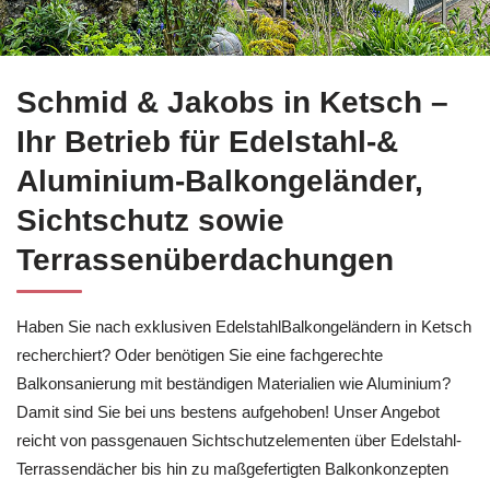
Schmid & Jakobs in Ketsch realisiert Balkonsanierung sowie
Schmid & Jakobs in Ketsch –
Ihr Betrieb für Edelstahl-&
Aluminium-Balkongeländer,
Sichtschutz sowie
Terrassenüberdachungen
Haben Sie nach exklusiven EdelstahlBalkongeländern in Ketsch
recherchiert? Oder benötigen Sie eine fachgerechte
Balkonsanierung mit beständigen Materialien wie Aluminium?
Damit sind Sie bei uns bestens aufgehoben! Unser Angebot
reicht von passgenauen Sichtschutzelementen über Edelstahl-
Terrassendächer bis hin zu maßgefertigten Balkonkonzepten