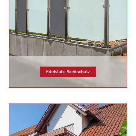
Siehe auch
Balkonsanierung
Wolfschlugen -
Schmid &