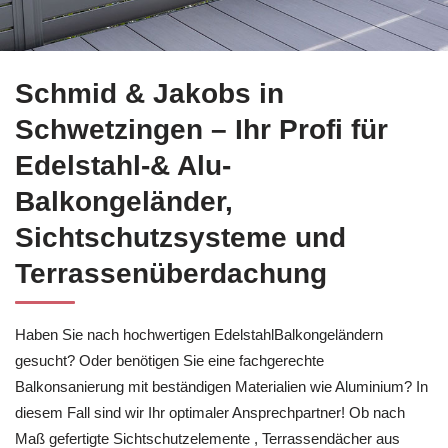
Erfahren Sie mehr über Balkonsanierung für Schwetzingen b
Schmid & Jakobs in
Schwetzingen – Ihr Profi für
Edelstahl-& Alu-
Balkongeländer,
Sichtschutzsysteme und
Terrassenüberdachung
Haben Sie nach hochwertigen EdelstahlBalkongeländern
gesucht? Oder benötigen Sie eine fachgerechte
Balkonsanierung mit beständigen Materialien wie Aluminium? In
diesem Fall sind wir Ihr optimaler Ansprechpartner! Ob nach
Maß gefertigte Sichtschutzelemente , Terrassendächer aus