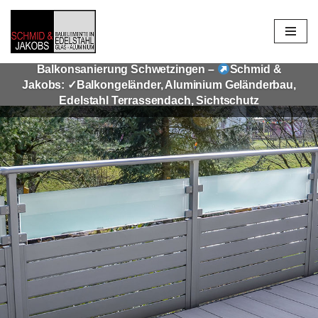
Zum
Inhalt
Balkonsanierung Schwetzingen –
Schmid &
springen
Jakobs: ✓Balkongeländer, Aluminium Geländerbau,
Edelstahl Terrassendach, Sichtschutz