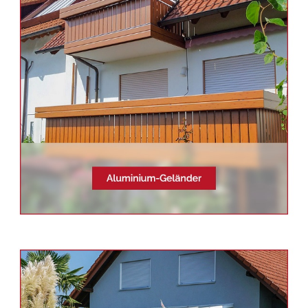
Jakobs: ✓Balkongeländer,
Edelstahl Terrassendach,
Aluminium Geländerbau,
Sichtschutz