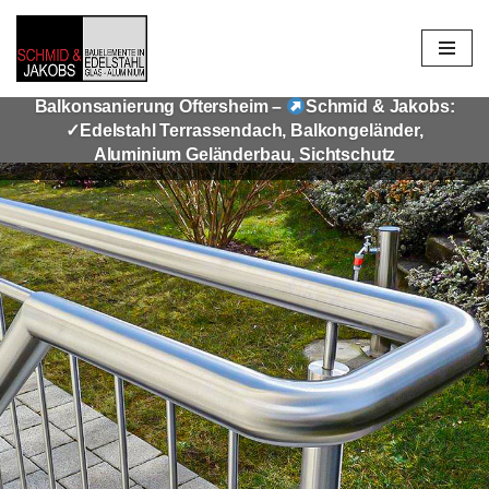
Zum
Inhalt
Balkonsanierung Oftersheim –
Schmid & Jakobs:
springen
✓Edelstahl Terrassendach, Balkongeländer,
Aluminium Geländerbau, Sichtschutz